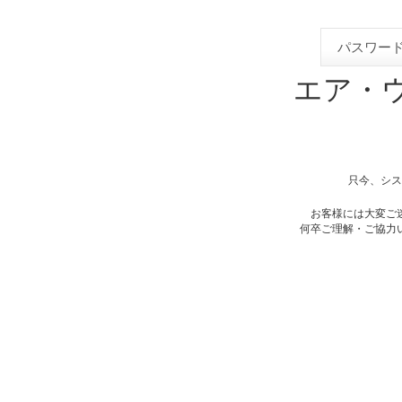
パスワード
エア・
只今、シス
お客様には大変ご
何卒ご理解・ご協力